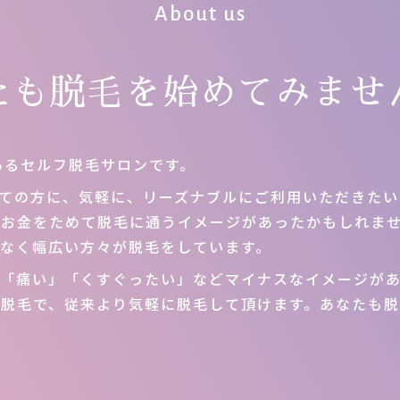
About us
たも脱毛を始めてみませ
にあるセルフ脱毛サロンです。
ての方に、気軽に、リーズナブルにご利用いただきた
がお金をためて脱毛に通うイメージがあったかもしれま
なく幅広い方々が脱毛をしています。
」「痛い」「くすぐったい」などマイナスなイメージが
フ脱毛で、従来より気軽に脱毛して頂けます。あなたも