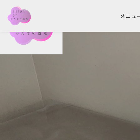
メニュ
メニュ