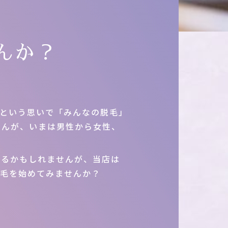
んか？
いという思いで「みんなの脱毛」
せんが、いまは男性から女性、
あるかもしれませんが、当店は
脱毛を始めてみませんか？