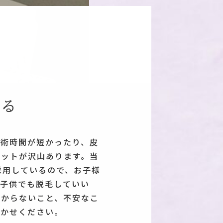
きる
施術時間が短かったり、皮
リットが沢山あります。当
採用しているので、お子様
「子供でも脱毛していい
わからないこと、不安なこ
聞かせください。