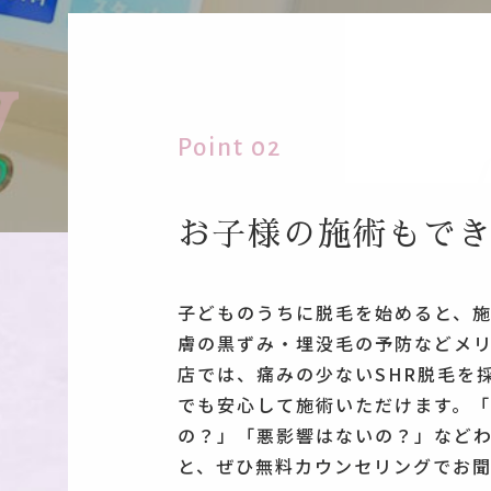
Point 02
お子様の施術もで
子どものうちに脱毛を始めると、
膚の黒ずみ・埋没毛の予防などメ
店では、痛みの少ないSHR脱毛を
でも安心して施術いただけます。
の？」「悪影響はないの？」など
と、ぜひ無料カウンセリングでお