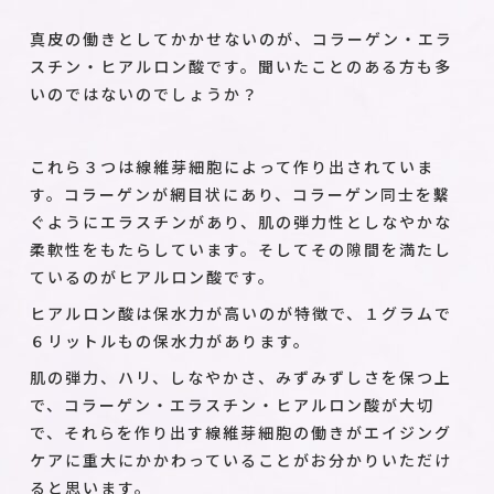
真皮の働きとしてかかせないのが、コラーゲン・エラ
スチン・ヒアルロン酸です。聞いたことのある方も多
いのではないのでしょうか？
これら３つは線維芽細胞によって作り出されていま
す。コラーゲンが網目状にあり、コラーゲン同士を繫
ぐようにエラスチンがあり、肌の弾力性としなやかな
柔軟性をもたらしています。そしてその隙間を満たし
ているのがヒアルロン酸です。
ヒアルロン酸は保水力が高いのが特徴で、１グラムで
６リットルもの保水力があります。
肌の弾力、ハリ、しなやかさ、みずみずしさを保つ上
で、コラーゲン・エラスチン・ヒアルロン酸が大切
で、それらを作り出す線維芽細胞の働きがエイジング
ケアに重大にかかわっていることがお分かりいただけ
ると思います。