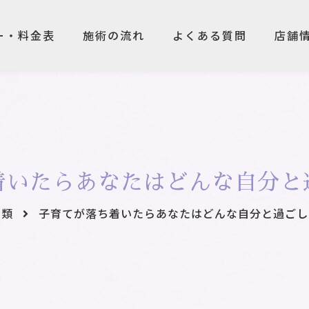
ー・料金表
施術の流れ
よくある質問
店舗
ー・料金表
施術の流れ
よくある質問
店舗
着いたらあなたはどんな自分と
分類
子育てが落ち着いたらあなたはどんな自分と過ごし