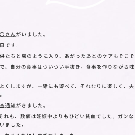
〇さん
がいました。
日です。
供たちと嵐のように入り、あがったあとのケアもそこ
で、自分の食事はついつい手抜き。食事を作りながら味
よくしますが、一緒にも遊べて、それなりに楽しく、夫
。
査通知
がきました。
それも、数値は妊娠中よりもひどい貧血でした。ガンな
いました。