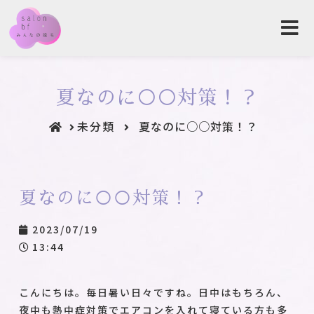
夏なのに○○対策！？
未分類
夏なのに○○対策！？
夏なのに○○対策！？
2023/07/19
13:44
こんにちは。毎日暑い日々ですね。日中はもちろん、
夜中も熱中症対策でエアコンを入れて寝ている方も多